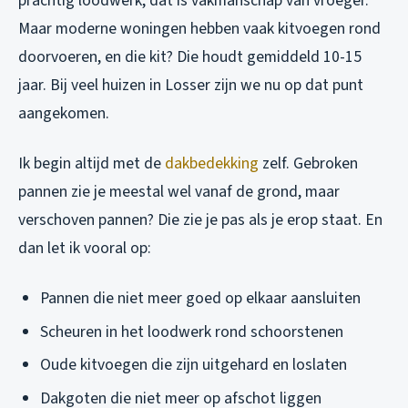
prachtig loodwerk, dat is vakmanschap van vroeger.
Maar moderne woningen hebben vaak kitvoegen rond
doorvoeren, en die kit? Die houdt gemiddeld 10-15
jaar. Bij veel huizen in Losser zijn we nu op dat punt
aangekomen.
Ik begin altijd met de
dakbedekking
zelf. Gebroken
pannen zie je meestal wel vanaf de grond, maar
verschoven pannen? Die zie je pas als je erop staat. En
dan let ik vooral op:
Pannen die niet meer goed op elkaar aansluiten
Scheuren in het loodwerk rond schoorstenen
Oude kitvoegen die zijn uitgehard en loslaten
Dakgoten die niet meer op afschot liggen