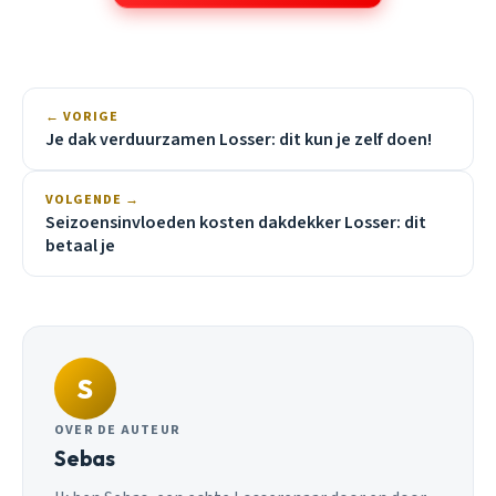
← VORIGE
Je dak verduurzamen Losser: dit kun je zelf doen!
VOLGENDE →
Seizoensinvloeden kosten dakdekker Losser: dit
betaal je
S
OVER DE AUTEUR
Sebas