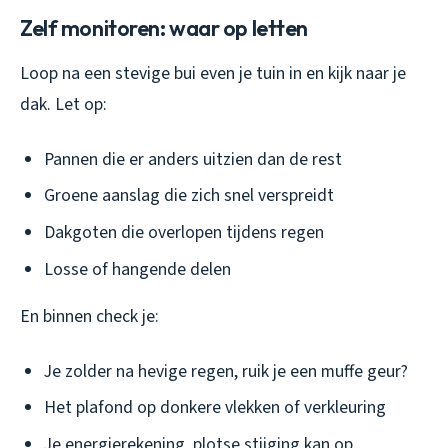
Zelf monitoren: waar op letten
Loop na een stevige bui even je tuin in en kijk naar je
dak. Let op:
Pannen die er anders uitzien dan de rest
Groene aanslag die zich snel verspreidt
Dakgoten die overlopen tijdens regen
Losse of hangende delen
En binnen check je:
Je zolder na hevige regen, ruik je een muffe geur?
Het plafond op donkere vlekken of verkleuring
Je energierekening, plotse stijging kan op