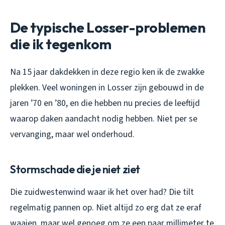
De typische Losser-problemen
die ik tegenkom
Na 15 jaar dakdekken in deze regio ken ik de zwakke
plekken. Veel woningen in Losser zijn gebouwd in de
jaren ’70 en ’80, en die hebben nu precies de leeftijd
waarop daken aandacht nodig hebben. Niet per se
vervanging, maar wel onderhoud.
Stormschade die je niet ziet
Die zuidwestenwind waar ik het over had? Die tilt
regelmatig pannen op. Niet altijd zo erg dat ze eraf
waaien, maar wel genoeg om ze een paar millimeter te