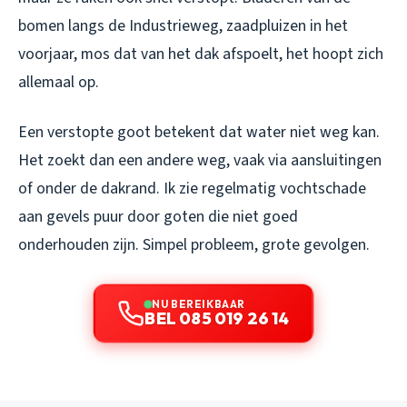
bomen langs de Industrieweg, zaadpluizen in het
voorjaar, mos dat van het dak afspoelt, het hoopt zich
allemaal op.
Een verstopte goot betekent dat water niet weg kan.
Het zoekt dan een andere weg, vaak via aansluitingen
of onder de dakrand. Ik zie regelmatig vochtschade
aan gevels puur door goten die niet goed
onderhouden zijn. Simpel probleem, grote gevolgen.
NU BEREIKBAAR
BEL 085 019 26 14