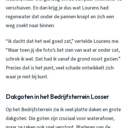
verschuiven. En dan krijg je dus wat Lourens had:
regenwater dat onder de pannen kruipt en zich een
weg zoekt naar binnen.
“Ik dacht dat het wel goed zat,” vertelde Lourens me.
“Maar toen jij die foto’s liet zien van wat er onder zat,
schrok ik wel. Dat had ik vanaf de grond nooit gezien.”
Precies dat is het punt, veel schade ontwikkelt zich
waar je niet bij kunt.
Dakgoten in het Bedrijfsterrein Losser
Op het Bedrijfsterrein zie ik veel platte daken en grote
dakgoten. Die goten zijn cruciaal voor waterafvoer,
maar ze raken ook snel verstopt. Bladeren van de