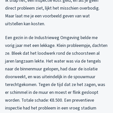
Ik snap het, een inspectie kost geld, en als je geen
direct probleem ziet, lijkt het misschien overbodig.
Maar laat me je een voorbeeld geven van wat
uitstellen kan kosten.
Een gezin in de Industrieweg Omgeving belde me
vorig jaar met een lekkage. Klein probleempje, dachten
ze. Bleek dat het loodwerk rond de schoorsteen al
jaren langzaam lekte. Het water was via de tengels
naar de binnenmuur gelopen, had daar de isolatie
doorweekt, en was uiteindelijk in de spouwmuur
terechtgekomen. Tegen de tijd dat ze het zagen, was
er schimmel in de muur en moest er flink gesloopt
worden. Totale schade: €8.500. Een preventieve
inspectie had het probleem in een vroeg stadium