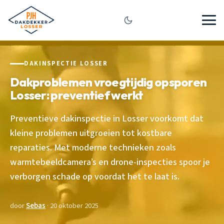
DAKINSPECTIE LOSSER
Dakproblemen vroegtijdig opsporen
Losser: preventief werkt
Preventieve dakinspectie in Losser voorkomt dat
kleine problemen uitgroeien tot kostbare
reparaties. Met moderne technieken zoals
warmtebeeldcamera’s en drone-inspecties spoor je
verborgen schade op voordat het te laat is.
door
Sebas
· 20 oktober 2025