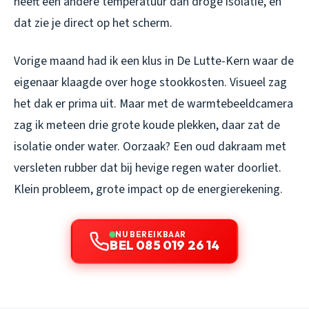
heeft een andere temperatuur dan droge isolatie, en
dat zie je direct op het scherm.
Vorige maand had ik een klus in De Lutte-Kern waar de
eigenaar klaagde over hoge stookkosten. Visueel zag
het dak er prima uit. Maar met de warmtebeeldcamera
zag ik meteen drie grote koude plekken, daar zat de
isolatie onder water. Oorzaak? Een oud dakraam met
versleten rubber dat bij hevige regen water doorliet.
Klein probleem, grote impact op de energierekening.
NU BEREIKBAAR
BEL 085 019 26 14