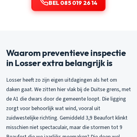
BEL 085 019 26 14
Waarom preventieve inspectie
in Losser extra belangrijk is
Losser heeft zo zijn eigen uitdagingen als het om
daken gaat. We zitten hier vlak bij de Duitse grens, met
de A1 die dwars door de gemeente loopt. Die ligging
zorgt voor behoorlijk wat wind, vooral uit
zuidwestelijke richting. Gemiddeld 3,9 Beaufort klinkt
misschien niet spectaculair, maar die stormen tot 9
Beaufort die we jaarlijks meemaken? Die doen wel