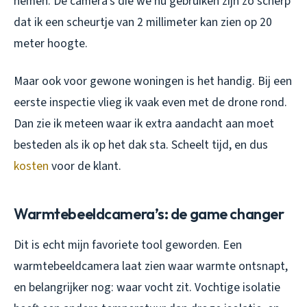
nemen. De camera’s die we nu gebruiken zijn zo scherp
dat ik een scheurtje van 2 millimeter kan zien op 20
meter hoogte.
Maar ook voor gewone woningen is het handig. Bij een
eerste inspectie vlieg ik vaak even met de drone rond.
Dan zie ik meteen waar ik extra aandacht aan moet
besteden als ik op het dak sta. Scheelt tijd, en dus
kosten
voor de klant.
Warmtebeeldcamera’s: de game changer
Dit is echt mijn favoriete tool geworden. Een
warmtebeeldcamera laat zien waar warmte ontsnapt,
en belangrijker nog: waar vocht zit. Vochtige isolatie