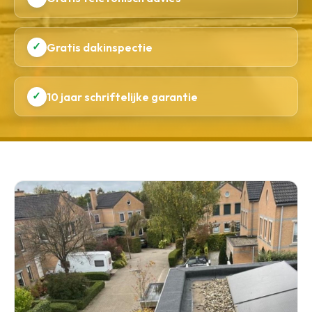
✓
Gratis dakinspectie
✓
10 jaar schriftelijke garantie