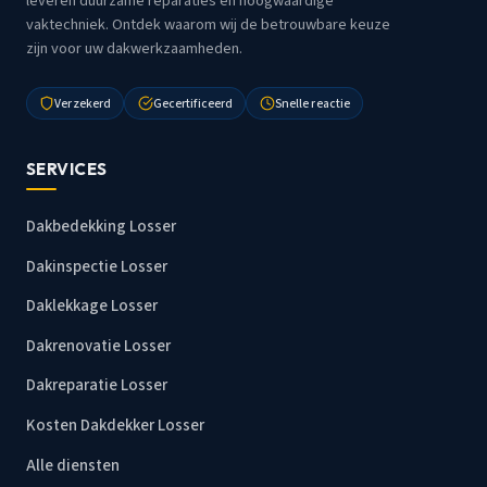
leveren duurzame reparaties en hoogwaardige
vaktechniek. Ontdek waarom wij de betrouwbare keuze
zijn voor uw dakwerkzaamheden.
Verzekerd
Gecertificeerd
Snelle reactie
SERVICES
Dakbedekking Losser
Dakinspectie Losser
Daklekkage Losser
Dakrenovatie Losser
Dakreparatie Losser
Kosten Dakdekker Losser
Alle diensten