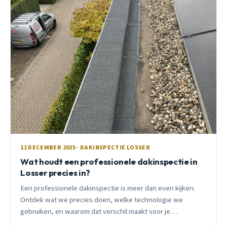
11 DECEMBER 2025 · DAKINSPECTIE LOSSER
Wat houdt een professionele dakinspectie in
Losser precies in?
Een professionele dakinspectie is meer dan even kijken.
Ontdek wat we precies doen, welke technologie we
gebruiken, en waarom dat verschil maakt voor je
portemonnee.