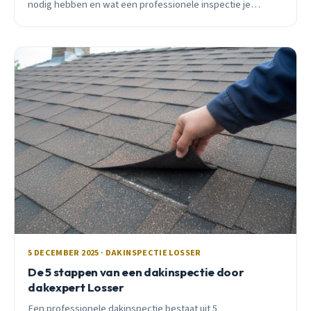
nodig hebben en wat een professionele inspectie je
oplevert. Praktisch advies van ervaren dakdekker.
5 DECEMBER 2025 · DAKINSPECTIE LOSSER
De 5 stappen van een dakinspectie door
dakexpert Losser
Een professionele dakinspectie bestaat uit 5