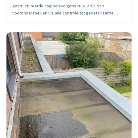
gestructureerde stappen volgens NEN 2767. Van
vooronderzoek en visuele controle tot gedetailleerde
inspectie en rapportage. Ontdek wat een dakexpert in
Losser precies doet.