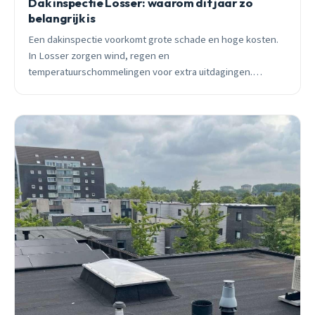
Dak inspectie Losser: waarom dit jaar zo
belangrijk is
Een dakinspectie voorkomt grote schade en hoge kosten.
In Losser zorgen wind, regen en
temperatuurschommelingen voor extra uitdagingen.
Ontdek waarom professionele inspectie met moderne
technieken zoals thermografie essentieel is voor je woning.