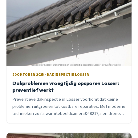
20 OKTOBER 2025 · DAKINSPECTIE LOSSER
Dakproblemen vroegtijdig opsporen Losser:
preventief werkt
Preventieve dakinspectie in Losser voorkomt dat kleine
problemen uitgroeien tot kostbare reparaties. Met moderne
technieken zoals warmtebeeldcamera&#8217;s en drone-
inspecties spoor je verborgen schade op voordat het te
laat is.