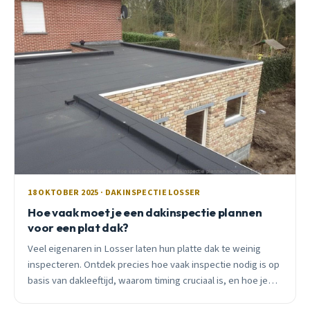
18 OKTOBER 2025 · DAKINSPECTIE LOSSER
Hoe vaak moet je een dakinspectie plannen
voor een plat dak?
Veel eigenaren in Losser laten hun platte dak te weinig
inspecteren. Ontdek precies hoe vaak inspectie nodig is op
basis van dakleeftijd, waarom timing cruciaal is, en hoe je
duizenden euro&#8217;s bespaart met preventief