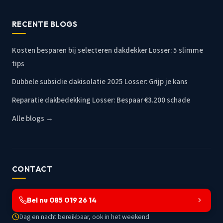
RECENTE BLOGS
Kosten besparen bij selecteren dakdekker Losser: 5 slimme
tips
Dubbele subsidie dakisolatie 2025 Losser: Grijp je kans
Reparatie dakbedekking Losser: Bespaar €3.200 schade
Alle blogs →
CONTACT
Bel nu 085 019 26 14
Dag en nacht bereikbaar, ook in het weekend