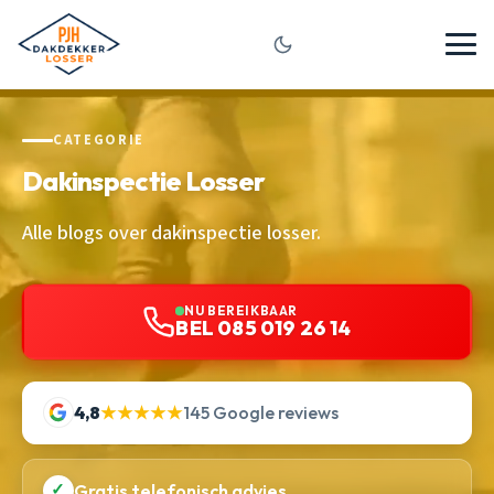
CATEGORIE
Dakinspectie Losser
Alle blogs over dakinspectie losser.
NU BEREIKBAAR
BEL 085 019 26 14
4,8
★★★★★
145 Google reviews
✓
Gratis telefonisch advies