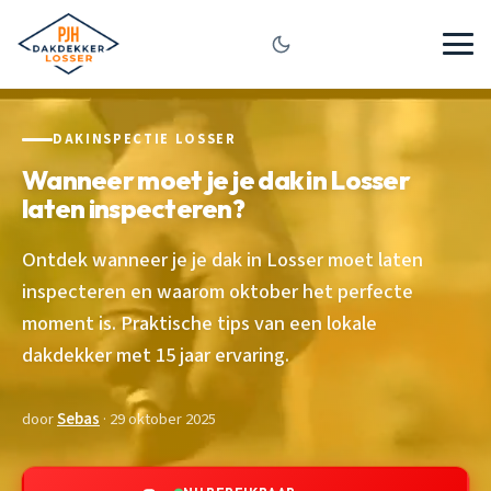
DAKINSPECTIE LOSSER
Wanneer moet je je dak in Losser
laten inspecteren?
Ontdek wanneer je je dak in Losser moet laten
inspecteren en waarom oktober het perfecte
moment is. Praktische tips van een lokale
dakdekker met 15 jaar ervaring.
door
Sebas
· 29 oktober 2025