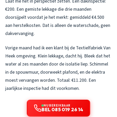
Laat me het in perspectief zetten. Een dakinspectie:
€200. Een gemiste lekkage die drie maanden
doorsijpelt voordat je het merkt: gemiddeld €4.500
aan herstelkosten. Dat is alleen de waterschade, geen
dakvervanging.
Vorige maand had ik een klant bij de Textielfabriek Van
Heek omgeving. Klein lekkage, dacht hij. Bleek dat het
water al zes maanden door de isolatie liep. Schimmel
in de spouwmuur, doorweekt plafond, en de elektra
moest vervangen worden. Totaal: €11.200. Een
jaarlijkse inspectie had dit voorkomen.
NU BEREIKBAAR
BEL 085 019 26 14