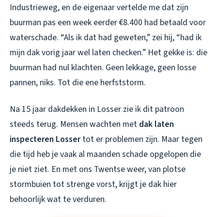
Industrieweg, en de eigenaar vertelde me dat zijn
buurman pas een week eerder €8.400 had betaald voor
waterschade. “Als ik dat had geweten,” zei hij, “had ik
mijn dak vorig jaar wel laten checken.” Het gekke is: die
buurman had nul klachten. Geen lekkage, geen losse
pannen, niks. Tot die ene herfststorm.
Na 15 jaar dakdekken in Losser zie ik dit patroon
steeds terug. Mensen wachten met
dak laten
inspecteren Losser
tot er problemen zijn. Maar tegen
die tijd heb je vaak al maanden schade opgelopen die
je niet ziet. En met ons Twentse weer, van plotse
stormbuien tot strenge vorst, krijgt je dak hier
behoorlijk wat te verduren.