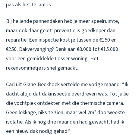
pas als het te laat is.
Bij hellende pannendaken heb je meer speelruimte,
maar ook daar geldt: preventie is goedkoper dan
reparatie. Een inspectie kost je tussen de €150 en
€250. Dakvervanging? Denk aan €8.000 tot €15.000
voor een gemiddelde Losser woning. Het
rekensommetje is snel gemaakt.
Carl uit Glane-Beekhoek vertelde me vorige maand: “Ik
dacht altijd dat dakinspectie overdreven was. Tot jullie
die vochtplek ontdekten met die thermische camera.
Geen lekkage, niks te zien, maar wel 2m² doorweekte
isolatie. Als ik nog drie maanden had gewacht, had ik
een nieuw dak nodig gehad.”