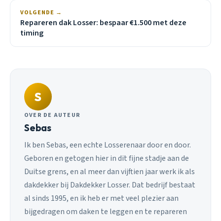
VOLGENDE →
Repareren dak Losser: bespaar €1.500 met deze
timing
S
OVER DE AUTEUR
Sebas
Ik ben Sebas, een echte Losserenaar door en door.
Geboren en getogen hier in dit fijne stadje aan de
Duitse grens, en al meer dan vijftien jaar werk ik als
dakdekker bij Dakdekker Losser. Dat bedrijf bestaat
al sinds 1995, en ik heb er met veel plezier aan
bijgedragen om daken te leggen en te repareren