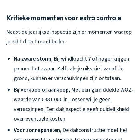
Kritieke momenten voor extra controle
Naast de jaarlijkse inspectie zijn er momenten waarop
je echt direct moet bellen:
Na zware storm
, Bij windkracht 7 of hoger krijgen
pannen het zwaar. Zelfs als je niks ziet vanaf de
grond, kunnen er verschuivingen zijn ontstaan.
Bij verkoop of aankoop
, Met een gemiddelde WOZ-
waarde van €381.000 in Losser wil je geen
verrassingen. Een dakinspectie geeft duidelijkheid
over eventuele kosten.
Voor zonnepanelen
, De dakconstructie moet het
extra gewicht aankunnen. Ik zie regelmatig dat