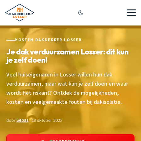
KOSTEN DAKDEKKER LOSSER
Je dak verduurzamen Losser: dit kun
je zelf doen!
Veel huiseigenaren in Losser willen hun dak
verduurzamen, maar wat kun je zelf doen en waar
wordt het riskant? Ontdek de mogelijkheden,
kosten en veelgemaakte fouten bij dakisolatie.
door
Sebas
· 19 oktober 2025