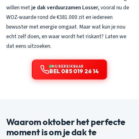
willen met
je dak verduurzamen Losser
, vooral nu de
WOZ-waarde rond de €381.000 zit en iedereen
bewuster met energie omgaat. Maar wat kun je nou
echt zelf doen, en waar wordt het riskant? Laten we
dat eens uitzoeken.
NU BEREIKBAAR
BEL 085 019 26 14
Waarom oktober het perfecte
moment is om je dak te