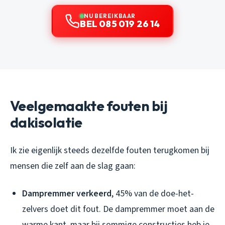
NU BEREIKBAAR
BEL 085 019 26 14
Veelgemaakte fouten bij
dakisolatie
Ik zie eigenlijk steeds dezelfde fouten terugkomen bij
mensen die zelf aan de slag gaan:
Dampremmer verkeerd
, 45% van de doe-het-
zelvers doet dit fout. De dampremmer moet aan de
warme kant, maar bij sommige constructies heb je