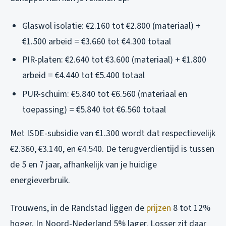
Glaswol isolatie: €2.160 tot €2.800 (materiaal) +
€1.500 arbeid = €3.660 tot €4.300 totaal
PIR-platen: €2.640 tot €3.600 (materiaal) + €1.800
arbeid = €4.440 tot €5.400 totaal
PUR-schuim: €5.840 tot €6.560 (materiaal en
toepassing) = €5.840 tot €6.560 totaal
Met ISDE-subsidie van €1.300 wordt dat respectievelijk
€2.360, €3.140, en €4.540. De terugverdientijd is tussen
de 5 en 7 jaar, afhankelijk van je huidige
energieverbruik.
Trouwens, in de Randstad liggen de
prijzen
8 tot 12%
hoger. In Noord-Nederland 5% lager. Losser zit daar