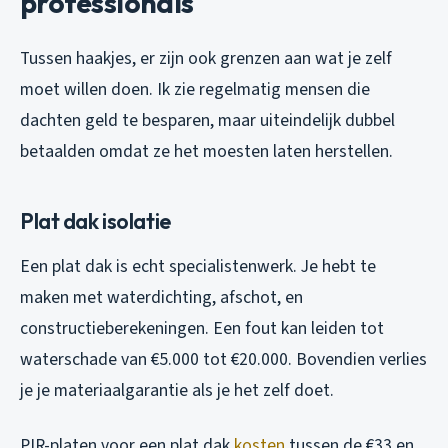
professionals
Tussen haakjes, er zijn ook grenzen aan wat je zelf
moet willen doen. Ik zie regelmatig mensen die
dachten geld te besparen, maar uiteindelijk dubbel
betaalden omdat ze het moesten laten herstellen.
Plat dak isolatie
Een plat dak is echt specialistenwerk. Je hebt te
maken met waterdichting, afschot, en
constructieberekeningen. Een fout kan leiden tot
waterschade van €5.000 tot €20.000. Bovendien verlies
je je materiaalgarantie als je het zelf doet.
PIR-platen voor een plat dak
kosten
tussen de €33 en