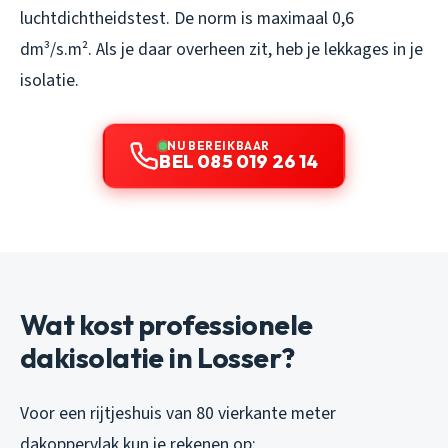
luchtdichtheidstest. De norm is maximaal 0,6
dm³/s.m². Als je daar overheen zit, heb je lekkages in je
isolatie.
NU BEREIKBAAR
BEL 085 019 26 14
Wat kost professionele
dakisolatie in Losser?
Voor een rijtjeshuis van 80 vierkante meter
dakoppervlak kun je rekenen op: