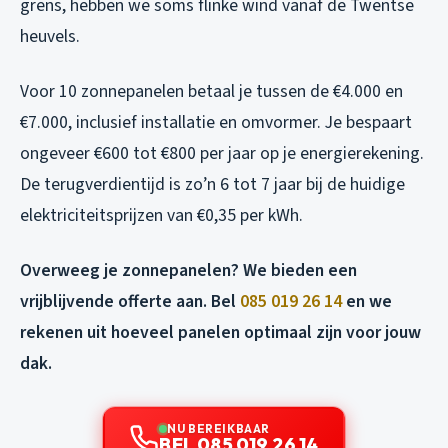
grens, hebben we soms flinke wind vanaf de Twentse
heuvels.
Voor 10 zonnepanelen betaal je tussen de €4.000 en
€7.000, inclusief installatie en omvormer. Je bespaart
ongeveer €600 tot €800 per jaar op je energierekening.
De terugverdientijd is zo’n 6 tot 7 jaar bij de huidige
elektriciteitsprijzen van €0,35 per kWh.
Overweeg je zonnepanelen? We bieden een
vrijblijvende offerte aan. Bel
085 019 26 14
en we
rekenen uit hoeveel panelen optimaal zijn voor jouw
dak.
NU BEREIKBAAR
BEL 085 019 26 14