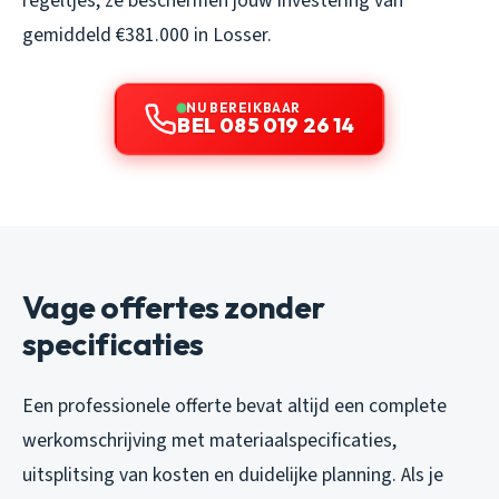
regeltjes, ze beschermen jouw investering van
gemiddeld €381.000 in Losser.
NU BEREIKBAAR
BEL 085 019 26 14
Vage offertes zonder
specificaties
Een professionele offerte bevat altijd een complete
werkomschrijving met materiaalspecificaties,
uitsplitsing van kosten en duidelijke planning. Als je