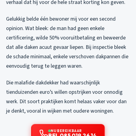
verhaal dat hij voor de hele straat korting kon geven.
Gelukkig belde één bewoner mij voor een second
opinion. Wat bleek: de man had geen enkele
certificering, wilde 50% vooruitbetaling en beweerde
dat alle daken acuut gevaar liepen. Bij inspectie bleek
de schade minimaal, enkele verschoven dakpannen die
eenvoudig terug te leggen waren.
Die malafide dakdekker had waarschijnlijk
tienduizenden euro’s willen opstrijken voor onnodig
werk. Dit soort praktijken komt helaas vaker voor dan
je denkt, vooral in wijken met oudere woningen.
NU BEREIKBAAR
BEL 085 019 26 14