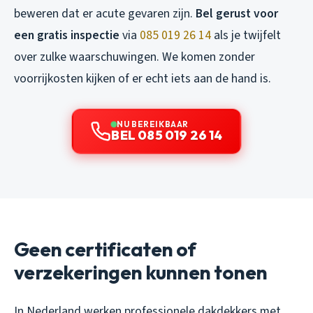
beweren dat er acute gevaren zijn.
Bel gerust voor
een gratis inspectie
via
085 019 26 14
als je twijfelt
over zulke waarschuwingen. We komen zonder
voorrijkosten kijken of er echt iets aan de hand is.
NU BEREIKBAAR
BEL 085 019 26 14
Geen certificaten of
verzekeringen kunnen tonen
In Nederland werken professionele dakdekkers met