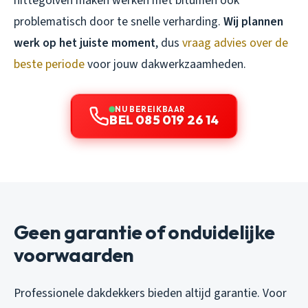
hittegolven maken werken met bitumen ook
problematisch door te snelle verharding.
Wij plannen
werk op het juiste moment
, dus
vraag advies over de
beste periode
voor jouw dakwerkzaamheden.
NU BEREIKBAAR
BEL 085 019 26 14
Geen garantie of onduidelijke
voorwaarden
Professionele dakdekkers bieden altijd garantie. Voor