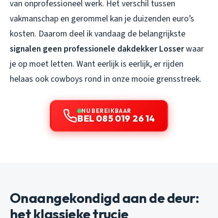
van onprofessioneel werk. Het verschil tussen
vakmanschap en gerommel kan je duizenden euro’s
kosten. Daarom deel ik vandaag de belangrijkste
signalen geen professionele dakdekker Losser
waar
je op moet letten. Want eerlijk is eerlijk, er rijden
helaas ook cowboys rond in onze mooie grensstreek.
NU BEREIKBAAR
BEL 085 019 26 14
Onaangekondigd aan de deur:
het klassieke trucje