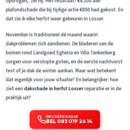
opdrogen,” zei hij. Het resultaat? €4.200 aan
plafondschade die bij tijdige actie €850 had gekost. En
dat zie ik elke herfst weer gebeuren in Losser.
November is traditioneel dé maand waarin
dakproblemen zich aandienen. De bladeren van de
bomen rond Landgoed Egheria en Villa Tankenberg
zorgen voor verstopte goten, en de eerste nachtvorst
test of je dak de winter aankan. Maar wat betekent
dat eigenlijk voor jouw situatie? En belangrijker: hoe
ziet een
dakschade in herfst Losser
reparatie er in de
praktijk uit?
NU BEREIKBAAR
BEL 085 019 26 14