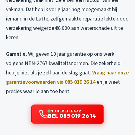
verzekering vaak niet. Ze eisen een factuur van een
vakman. Dat heb ik vorig jaar nog meegemaakt bij
iemand in de Lutte, zelfgemaakte reparatie lekte door,
verzekering weigerde €6.000 aan waterschade uit te
keren.
Garantie
, Wij geven 10 jaar garantie op ons werk
volgens NEN-2767 kwaliteitsnormen. Die zekerheid
heb je niet als je zelf aan de slag gaat.
Vraag naar onze
garantievoorwaarden via 085 019 26 14
en je weet
precies waar je aan toe bent.
NU BEREIKBAAR
BEL 085 019 26 14