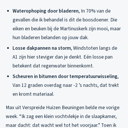
Waterophoping door bladeren
, In 70% van de
gevallen die ik behandel is dit de boosdoener. Die
eiken en beuken bij de Martinuskerk zijn mooi, maar
hun bladeren belanden op jouw dak.
Losse dakpannen na storm
, Windstoten langs de
A1 zijn hier steviger dan je denkt. Eén losse pan
betekent dat regenwater binnenkomt.
Scheuren in bitumen door temperatuurwisseling
,
Van 12 graden overdag naar -2 ’s nachts, dat trekt
en kromt materiaal.
Max uit Verspreide Huizen Beuningen belde me vorige
week. “Ik zag een klein vochtvlekje in de slaapkamer,
maar dacht: dat wacht wel tot het voorjaar.” Toen ik