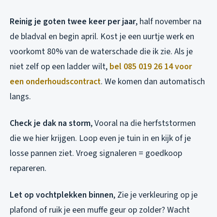
Reinig je goten twee keer per jaar
, half november na
de bladval en begin april. Kost je een uurtje werk en
voorkomt 80% van de waterschade die ik zie. Als je
niet zelf op een ladder wilt,
bel 085 019 26 14 voor
een onderhoudscontract
. We komen dan automatisch
langs.
Check je dak na storm
, Vooral na die herfststormen
die we hier krijgen. Loop even je tuin in en kijk of je
losse pannen ziet. Vroeg signaleren = goedkoop
repareren.
Let op vochtplekken binnen
, Zie je verkleuring op je
plafond of ruik je een muffe geur op zolder? Wacht