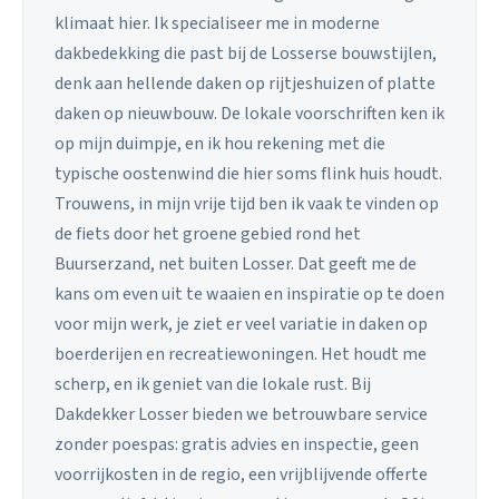
klimaat hier. Ik specialiseer me in moderne
dakbedekking die past bij de Losserse bouwstijlen,
denk aan hellende daken op rijtjeshuizen of platte
daken op nieuwbouw. De lokale voorschriften ken ik
op mijn duimpje, en ik hou rekening met die
typische oostenwind die hier soms flink huis houdt.
Trouwens, in mijn vrije tijd ben ik vaak te vinden op
de fiets door het groene gebied rond het
Buurserzand, net buiten Losser. Dat geeft me de
kans om even uit te waaien en inspiratie op te doen
voor mijn werk, je ziet er veel variatie in daken op
boerderijen en recreatiewoningen. Het houdt me
scherp, en ik geniet van die lokale rust. Bij
Dakdekker Losser bieden we betrouwbare service
zonder poespas: gratis advies en inspectie, geen
voorrijkosten in de regio, een vrijblijvende offerte