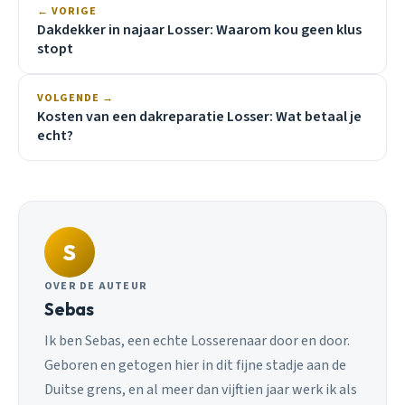
← VORIGE
Dakdekker in najaar Losser: Waarom kou geen klus
stopt
VOLGENDE →
Kosten van een dakreparatie Losser: Wat betaal je
echt?
S
OVER DE AUTEUR
Sebas
Ik ben Sebas, een echte Losserenaar door en door.
Geboren en getogen hier in dit fijne stadje aan de
Duitse grens, en al meer dan vijftien jaar werk ik als