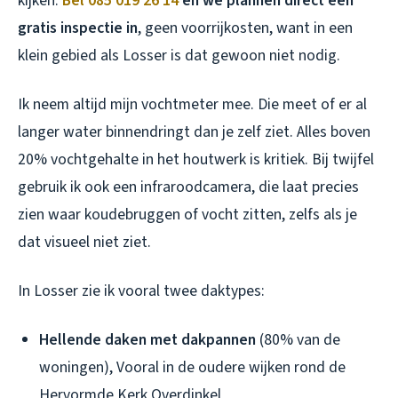
kijken.
Bel 085 019 26 14
en we plannen direct een
gratis inspectie in
, geen voorrijkosten, want in een
klein gebied als Losser is dat gewoon niet nodig.
Ik neem altijd mijn vochtmeter mee. Die meet of er al
langer water binnendringt dan je zelf ziet. Alles boven
20% vochtgehalte in het houtwerk is kritiek. Bij twijfel
gebruik ik ook een infraroodcamera, die laat precies
zien waar koudebruggen of vocht zitten, zelfs als je
dat visueel niet ziet.
In Losser zie ik vooral twee daktypes:
Hellende daken met dakpannen
(80% van de
woningen), Vooral in de oudere wijken rond de
Hervormde Kerk Overdinkel