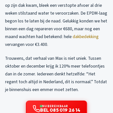
op zijn dak kwam, bleek een verstopte afvoer al drie
weken stilstaand water te veroorzaken. De EPDM-laag
begon los te laten bij de naad. Gelukkig konden we het
binnen een dag repareren voor €680, maar nog een
maand wachten had betekend: hele
dakbedekking
vervangen voor €3.400.
Trouwens, dat verhaal van Max is niet uniek. Tussen
oktober en december krijg ik 120% meer telefoontjes
dan in de zomer. Iedereen denkt hetzelfde: “Het
regent toch altijd in Nederland, dit is normaal.” Totdat
je binnenshuis een emmer moet zetten.
NU BEREIKBAAR
BEL 085 019 26 14