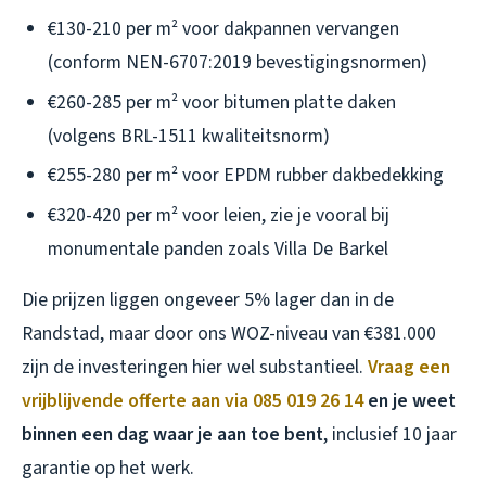
€130-210 per m² voor dakpannen vervangen
(conform NEN-6707:2019 bevestigingsnormen)
€260-285 per m² voor bitumen platte daken
(volgens BRL-1511 kwaliteitsnorm)
€255-280 per m² voor EPDM rubber dakbedekking
€320-420 per m² voor leien, zie je vooral bij
monumentale panden zoals Villa De Barkel
Die prijzen liggen ongeveer 5% lager dan in de
Randstad, maar door ons WOZ-niveau van €381.000
zijn de investeringen hier wel substantieel.
Vraag een
vrijblijvende offerte aan via 085 019 26 14
en je weet
binnen een dag waar je aan toe bent
, inclusief 10 jaar
garantie op het werk.