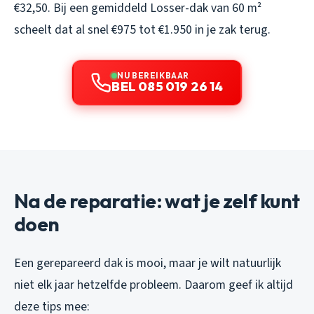
€32,50. Bij een gemiddeld Losser-dak van 60 m²
scheelt dat al snel €975 tot €1.950 in je zak terug.
NU BEREIKBAAR
BEL 085 019 26 14
Na de reparatie: wat je zelf kunt
doen
Een gerepareerd dak is mooi, maar je wilt natuurlijk
niet elk jaar hetzelfde probleem. Daarom geef ik altijd
deze tips mee: