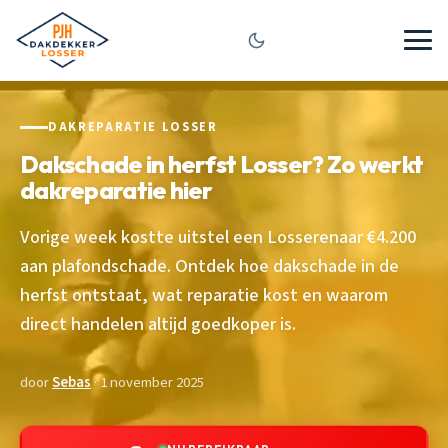
DAKREPARATIE LOSSER
Dakschade in herfst Losser? Zo werkt
dakreparatie hier
Vorige week kostte uitstel een Losserenaar €4.200
aan plafondschade. Ontdek hoe dakschade in de
herfst ontstaat, wat reparatie kost en waarom
direct handelen altijd goedkoper is.
door
Sebas
· 1 november 2025