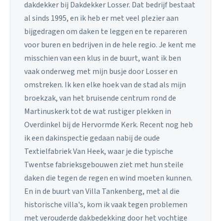
dakdekker bij Dakdekker Losser. Dat bedrijf bestaat
al sinds 1995, en ik heb er met veel plezier aan
bijgedragen om daken te leggen en te repareren
voor buren en bedrijven in de hele regio. Je kent me
misschien van een klus in de buurt, want ik ben
vaak onderweg met mijn busje door Losser en
omstreken. Ik ken elke hoek van de stad als mijn
broekzak, van het bruisende centrum rond de
Martinuskerk tot de wat rustiger plekken in
Overdinkel bij de Hervormde Kerk. Recent nog heb
ik een dakinspectie gedaan nabij de oude
Textielfabriek Van Heek, waar je die typische
Twentse fabrieksgebouwen ziet met hun steile
daken die tegen de regen en wind moeten kunnen.
En in de buurt van Villa Tankenberg, met al die
historische villa's, kom ik vaak tegen problemen
met verouderde dakbedekking door het vochtige