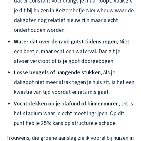
dat er constant vocht langs je muur loopt. Vaak zie
je dit bij huizen in Keizershofje Nieuwbouw waar de
dakgoten nog relatief nieuw zijn maar slecht
onderhouden worden.
Water dat over de rand gutst tijdens regen
, Niet
een beetje, maar echt een waterval. Dan zit je
afvoer verstopt of is je goot doorgebogen.
Losse beugels of hangende stukken
, Als je
dakgoot niet meer strak tegen je huis zit, is het een
kwestie van tijd voordat er iets mis gaat.
Vochtplekken op je plafond of binnenmuren
, Dit is
het stadium waar je echt moet ingrijpen. Op dit
punt heb je 25% kans op structurele schade.
Trouwens, die groene aanslag zie ik vooral bij huizen in