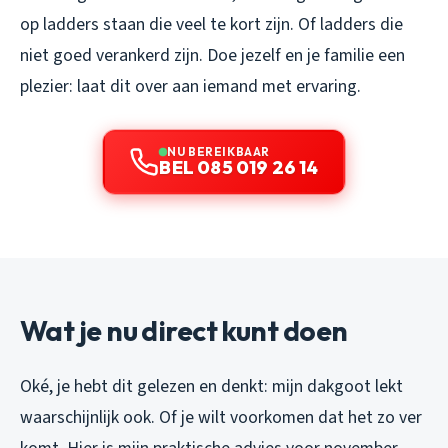
op ladders staan die veel te kort zijn. Of ladders die
niet goed verankerd zijn. Doe jezelf en je familie een
plezier: laat dit over aan iemand met ervaring.
NU BEREIKBAAR
BEL 085 019 26 14
Wat je nu direct kunt doen
Oké, je hebt dit gelezen en denkt: mijn dakgoot lekt
waarschijnlijk ook. Of je wilt voorkomen dat het zo ver