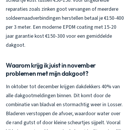
scheurtje kost tussen €50-150. Voor uitgebreide
reparaties zoals zinken goot vervangen of meerdere
soldeernaadverbindingen herstellen betaal je €150-400
per 3 meter. Een moderne EPDM coating met 15-20
jaar garantie kost €150-300 voor een gemiddelde
dakgoot.
Waarom krijg ik juist in november
problemen met mijn dakgoot?
In oktober tot december krijgen dakdekkers 40% van
alle dakgootmeldingen binnen. Dit komt door de
combinatie van bladval en stormachtig weer in Losser.
Bladeren verstoppen de afvoer, waardoor water over
de rand gutst of door kleine scheurtjes sijpelt. Vooral