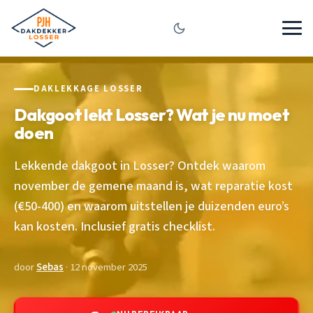
DAKLEKKAGE LOSSER
Dakgoot lekt Losser? Wat je nu moet
doen
Lekkende dakgoot in Losser? Ontdek waarom
november de gemene maand is, wat reparatie kost
(€50-400) en waarom uitstellen je duizenden euro’s
kan kosten. Inclusief gratis checklist.
door
Sebas
· 12 november 2025