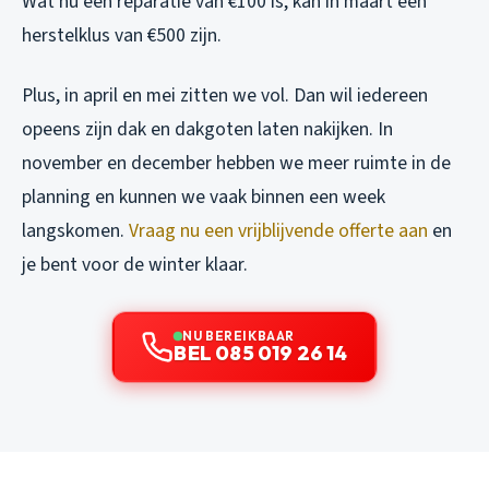
Wat nu een reparatie van €100 is, kan in maart een
herstelklus van €500 zijn.
Plus, in april en mei zitten we vol. Dan wil iedereen
opeens zijn dak en dakgoten laten nakijken. In
november en december hebben we meer ruimte in de
planning en kunnen we vaak binnen een week
langskomen.
Vraag nu een vrijblijvende offerte aan
en
je bent voor de winter klaar.
NU BEREIKBAAR
BEL 085 019 26 14