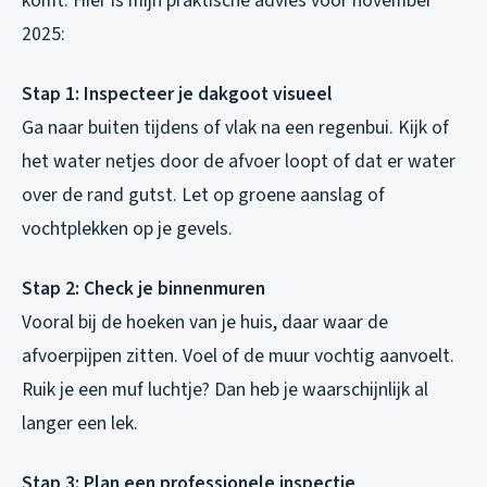
komt. Hier is mijn praktische advies voor november
2025:
Stap 1: Inspecteer je dakgoot visueel
Ga naar buiten tijdens of vlak na een regenbui. Kijk of
het water netjes door de afvoer loopt of dat er water
over de rand gutst. Let op groene aanslag of
vochtplekken op je gevels.
Stap 2: Check je binnenmuren
Vooral bij de hoeken van je huis, daar waar de
afvoerpijpen zitten. Voel of de muur vochtig aanvoelt.
Ruik je een muf luchtje? Dan heb je waarschijnlijk al
langer een lek.
Stap 3: Plan een professionele inspectie