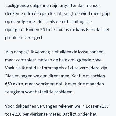
Losliggende dakpannen zijn urgenter dan mensen
denken. Zodra één pan los zit, krijgt de wind meer grip
op de volgende. Het is als een ritssluiting die
opengaat. Binnen 24 tot 72 uur is de kans 60% dat het
probleem verergert.
Mijn aanpak? Ik vervang niet alleen de losse pannen,
maar controleer meteen de hele omliggende zone.
Vaak zie ik dat de stormnagels of clips verouderd zijn.
Die vervangen we dan direct mee. Kost je misschien
€50 extra, maar voorkomt dat ik over drie maanden
terugkom voor hetzelfde probleem.
Voor dakpannen vervangen rekenen we in Losser €130
tot €210 per vierkante meter. Dat ligt onder het