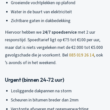
Groeiende vochtplekken op plafond
Water in de buurt van elektriciteit
Zichtbare gaten in dakbedekking
Hiervoor hebben we
24/7 spoedservice
met 2 uur
responstijd. Spoedtarief ligt op €75 tot €100 per uur,
maar dat is niets vergeleken met de €2.000 tot €5.000
gevolgschade die je voorkomt. Bel
085 019 26 14
, ook
’s avonds of in het weekend.
Urgent (binnen 24-72 uur)
Losliggende dakpannen na storm
Scheuren in bitumen breder dan 2mm
Verstopte afvoeren met regenverwachting