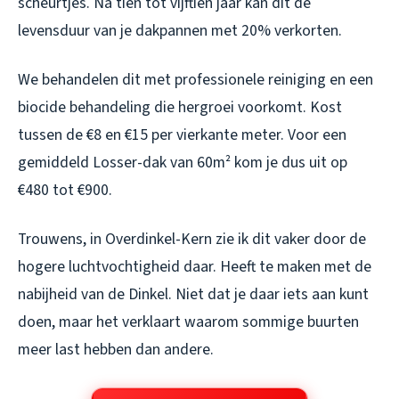
scheurtjes. Na tien tot vijftien jaar kan dit de
levensduur van je dakpannen met 20% verkorten.
We behandelen dit met professionele reiniging en een
biocide behandeling die hergroei voorkomt. Kost
tussen de €8 en €15 per vierkante meter. Voor een
gemiddeld Losser-dak van 60m² kom je dus uit op
€480 tot €900.
Trouwens, in Overdinkel-Kern zie ik dit vaker door de
hogere luchtvochtigheid daar. Heeft te maken met de
nabijheid van de Dinkel. Niet dat je daar iets aan kunt
doen, maar het verklaart waarom sommige buurten
meer last hebben dan andere.