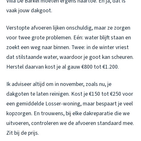
Villa De Barkel moeten ergens naartoe. En ja, dat is
vaak jouw dakgoot.
Verstopte afvoeren lijken onschuldig, maar ze zorgen
voor twee grote problemen. Eén: water blijft staan en
zoekt een weg naar binnen. Twee: in de winter vriest
dat stilstaande water, waardoor je goot kan scheuren.
Herstel daarvan kost je al gauw €800 tot €1.200.
Ik adviseer altijd om in november, zoals nu, je
dakgoten te laten reinigen. Kost je €150 tot €250 voor
een gemiddelde Losser-woning, maar bespaart je veel
kopzorgen. En trouwens, bij elke dakreparatie die we
uitvoeren, controleren we de afvoeren standaard mee.
Zit bij de prijs.