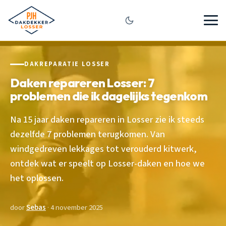
DAKREPARATIE LOSSER
Daken repareren Losser: 7
problemen die ik dagelijks tegenkom
Na 15 jaar daken repareren in Losser zie ik steeds
dezelfde 7 problemen terugkomen. Van
windgedreven lekkages tot verouderd kitwerk,
ontdek wat er speelt op Losser-daken en hoe we
het oplossen.
door
Sebas
· 4 november 2025