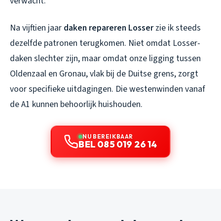
verwacht.
Na vijftien jaar
daken repareren Losser
zie ik steeds
dezelfde patronen terugkomen. Niet omdat Losser-
daken slechter zijn, maar omdat onze ligging tussen
Oldenzaal en Gronau, vlak bij de Duitse grens, zorgt
voor specifieke uitdagingen. Die westenwinden vanaf
de A1 kunnen behoorlijk huishouden.
NU BEREIKBAAR
BEL 085 019 26 14