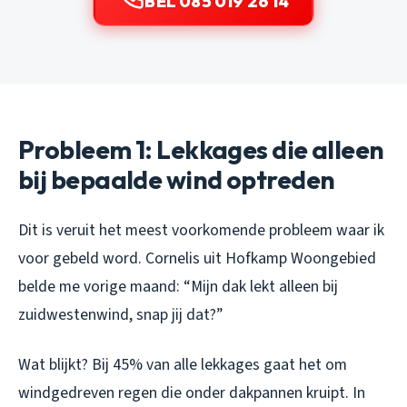
BEL 085 019 26 14
Probleem 1: Lekkages die alleen
bij bepaalde wind optreden
Dit is veruit het meest voorkomende probleem waar ik
voor gebeld word. Cornelis uit Hofkamp Woongebied
belde me vorige maand: “Mijn dak lekt alleen bij
zuidwestenwind, snap jij dat?”
Wat blijkt? Bij 45% van alle lekkages gaat het om
windgedreven regen die onder dakpannen kruipt. In