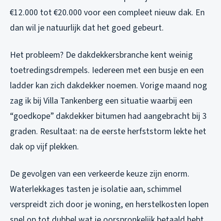
€12.000 tot €20.000 voor een compleet nieuw dak. En
dan wil je natuurlijk dat het goed gebeurt.
Het probleem? De dakdekkersbranche kent weinig
toetredingsdrempels. Iedereen met een busje en een
ladder kan zich dakdekker noemen. Vorige maand nog
zag ik bij Villa Tankenberg een situatie waarbij een
“goedkope” dakdekker bitumen had aangebracht bij 3
graden. Resultaat: na de eerste herfststorm lekte het
dak op vijf plekken.
De gevolgen van een verkeerde keuze zijn enorm.
Waterlekkages tasten je isolatie aan, schimmel
verspreidt zich door je woning, en herstelkosten lopen
snel op tot dubbel wat je oorspronkelijk betaald hebt.