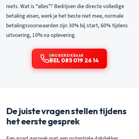
niets. Wat is “alles”? Bedrijven die directe volledige
betaling eisen, werk je het beste niet mee, normale
betalingsvoorwaarden zijn 30% bij start, 60% tijdens
uitvoering, 10% na oplevering.
NU BEREIKBAAR
BEL 085 019 26 14
De juiste vragen stellen tijdens
het eerste gesprek
Een goed gesprek met een potentiële dakdekker