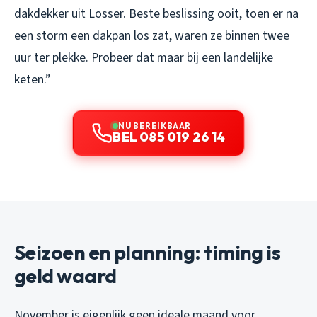
dakdekker uit Losser. Beste beslissing ooit, toen er na
een storm een dakpan los zat, waren ze binnen twee
uur ter plekke. Probeer dat maar bij een landelijke
keten.”
NU BEREIKBAAR
BEL 085 019 26 14
Seizoen en planning: timing is
geld waard
November is eigenlijk geen ideale maand voor