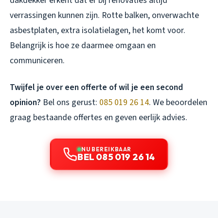
dakdekker erkent dat er bij renovaties altijd
verrassingen kunnen zijn. Rotte balken, onverwachte
asbestplaten, extra isolatielagen, het komt voor.
Belangrijk is hoe ze daarmee omgaan en
communiceren.
Twijfel je over een offerte of wil je een second
opinion?
Bel ons gerust:
085 019 26 14
. We beoordelen
graag bestaande offertes en geven eerlijk advies.
NU BEREIKBAAR
BEL 085 019 26 14