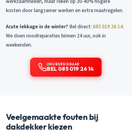
werkzaamheden, maar reken op 30-40% hogere
kosten door langzamer werken en extra maatregelen.
Acute lekkage in de winter?
Bel direct:
085 019 26 14
.
We doen noodreparaties binnen 24 uur, ook in
weekenden.
NU BEREIKBAAR
BEL 085 019 26 14
Veelgemaakte fouten bij
dakdekker kiezen