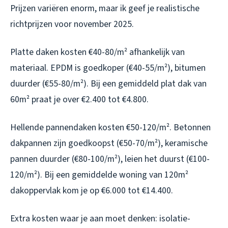
Prijzen variëren enorm, maar ik geef je realistische
richtprijzen voor november 2025.
Platte daken kosten €40-80/m² afhankelijk van
materiaal. EPDM is goedkoper (€40-55/m²), bitumen
duurder (€55-80/m²). Bij een gemiddeld plat dak van
60m² praat je over €2.400 tot €4.800.
Hellende pannendaken kosten €50-120/m². Betonnen
dakpannen zijn goedkoopst (€50-70/m²), keramische
pannen duurder (€80-100/m²), leien het duurst (€100-
120/m²). Bij een gemiddelde woning van 120m²
dakoppervlak kom je op €6.000 tot €14.400.
Extra kosten waar je aan moet denken: isolatie-