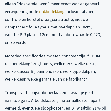
alleen “dak vernieuwen”, maar exact wat er gebeurt:
verwijdering oude
dakbedekking
inclusief afvoer,
controle en herstel draagconstructie, nieuwe
dampschermfolie type X met overlap van 10cm,
isolatie PIR-platen 12cm met Lambda-waarde 0,023,
en zo verder.
Materiaalspecificaties moeten concreet zijn. “EPDM
dakbedekking” zegt niets, welk merk, welke dikte,
welke klasse? Bij pannendaken: welk type dakpan,
welke kleur, welke garantie van de fabrikant?
Transparante prijsopbouw laat zien waar je geld
naartoe gaat. Arbeidskosten, materiaalkosten apart
vermeld, eventuele sloopkosten, en BTW (altijd 21% bij