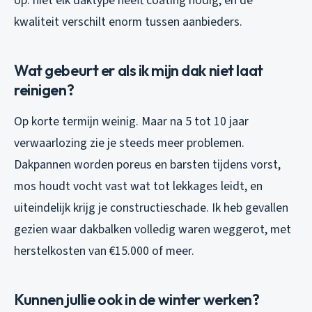
op: niet elk daktype heeft coating nodig, en de
kwaliteit verschilt enorm tussen aanbieders.
Wat gebeurt er als ik mijn dak niet laat
reinigen?
Op korte termijn weinig. Maar na 5 tot 10 jaar
verwaarlozing zie je steeds meer problemen.
Dakpannen worden poreus en barsten tijdens vorst,
mos houdt vocht vast wat tot lekkages leidt, en
uiteindelijk krijg je constructieschade. Ik heb gevallen
gezien waar dakbalken volledig waren weggerot, met
herstelkosten van €15.000 of meer.
Kunnen jullie ook in de winter werken?