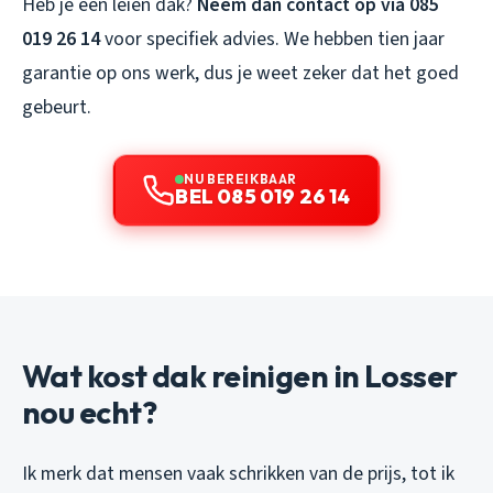
Heb je een leien dak?
Neem dan contact op via 085
019 26 14
voor specifiek advies. We hebben tien jaar
garantie op ons werk, dus je weet zeker dat het goed
gebeurt.
NU BEREIKBAAR
BEL 085 019 26 14
Wat kost dak reinigen in Losser
nou echt?
Ik merk dat mensen vaak schrikken van de prijs, tot ik