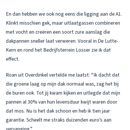
En dan hebben we ook nog eens die ligging aan de A1.
Klinkt misschien gek, maar uitlaatgassen combineren
met vocht en creëren een soort zure aanslag die
dakpannen sneller laat verweren. Vooral in De Lutte-
Kern en rond het Bedrijfsterrein Losser zie ik dat
effect.
Roan uit Overdinkel vertelde me laatst: “Ik dacht dat
die groene laag op mijn dak normaal was, zag het bij
de buren ook. Tot jij kwam kijken en uitlegde dat mijn
pannen al 30% van hun levensduur kwijt waren door
dat mos. Nu is het dak schoon en heb ik tien jaar
garantie. Scheelt me straks duizenden euro’s aan
vervanging.”