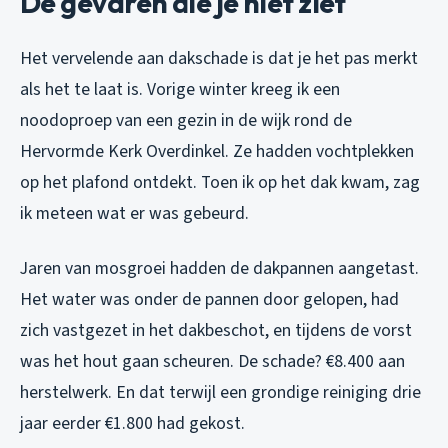
De gevaren die je niet ziet
Het vervelende aan dakschade is dat je het pas merkt
als het te laat is. Vorige winter kreeg ik een
noodoproep van een gezin in de wijk rond de
Hervormde Kerk Overdinkel. Ze hadden vochtplekken
op het plafond ontdekt. Toen ik op het dak kwam, zag
ik meteen wat er was gebeurd.
Jaren van mosgroei hadden de dakpannen aangetast.
Het water was onder de pannen door gelopen, had
zich vastgezet in het dakbeschot, en tijdens de vorst
was het hout gaan scheuren. De schade? €8.400 aan
herstelwerk. En dat terwijl een grondige reiniging drie
jaar eerder €1.800 had gekost.