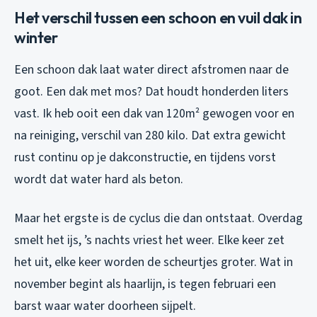
Het verschil tussen een schoon en vuil dak in
winter
Een schoon dak laat water direct afstromen naar de
goot. Een dak met mos? Dat houdt honderden liters
vast. Ik heb ooit een dak van 120m² gewogen voor en
na reiniging, verschil van 280 kilo. Dat extra gewicht
rust continu op je dakconstructie, en tijdens vorst
wordt dat water hard als beton.
Maar het ergste is de cyclus die dan ontstaat. Overdag
smelt het ijs, ’s nachts vriest het weer. Elke keer zet
het uit, elke keer worden de scheurtjes groter. Wat in
november begint als haarlijn, is tegen februari een
barst waar water doorheen sijpelt.