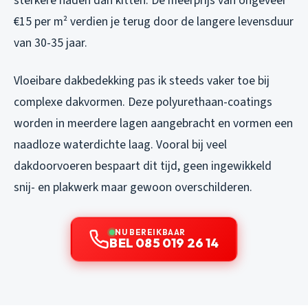
sterkere naden dan kitten. De meerprijs van ongeveer
€15 per m² verdien je terug door de langere levensduur
van 30-35 jaar.
Vloeibare dakbedekking pas ik steeds vaker toe bij
complexe dakvormen. Deze polyurethaan-coatings
worden in meerdere lagen aangebracht en vormen een
naadloze waterdichte laag. Vooral bij veel
dakdoorvoeren bespaart dit tijd, geen ingewikkeld
snij- en plakwerk maar gewoon overschilderen.
NU BEREIKBAAR
BEL 085 019 26 14