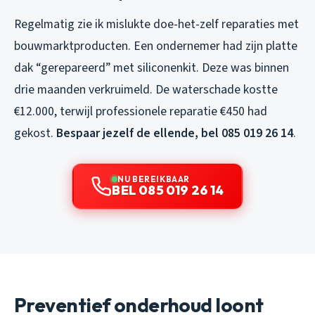
Regelmatig zie ik mislukte doe-het-zelf reparaties met
bouwmarktproducten. Een ondernemer had zijn platte
dak “gerepareerd” met siliconenkit. Deze was binnen
drie maanden verkruimeld. De waterschade kostte
€12.000, terwijl professionele reparatie €450 had
gekost.
Bespaar jezelf de ellende, bel 085 019 26 14
.
NU BEREIKBAAR
BEL 085 019 26 14
Preventief onderhoud loont