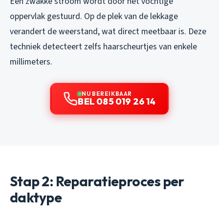
Een zwakke stroom wordt door het vochtige
oppervlak gestuurd. Op de plek van de lekkage
verandert de weerstand, wat direct meetbaar is. Deze
techniek detecteert zelfs haarscheurtjes van enkele
millimeters.
NU BEREIKBAAR
BEL 085 019 26 14
Stap 2: Reparatieproces per
daktype