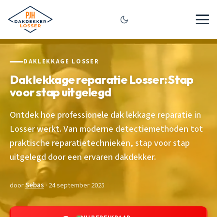
DAKLEKKAGE LOSSER
Dak lekkage reparatie Losser: Stap
voor stap uitgelegd
Ontdek hoe professionele dak lekkage reparatie in
Losser werkt. Van moderne detectiemethoden tot
praktische reparatietechnieken, stap voor stap
uitgelegd door een ervaren dakdekker.
door
Sebas
· 24 september 2025