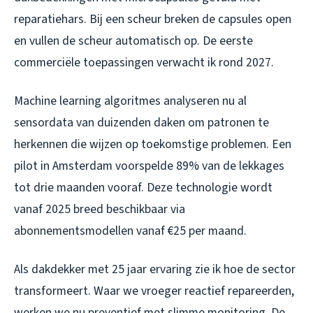
reparatiehars. Bij een scheur breken de capsules open
en vullen de scheur automatisch op. De eerste
commerciële toepassingen verwacht ik rond 2027.
Machine learning algoritmes analyseren nu al
sensordata van duizenden daken om patronen te
herkennen die wijzen op toekomstige problemen. Een
pilot in Amsterdam voorspelde 89% van de lekkages
tot drie maanden vooraf. Deze technologie wordt
vanaf 2025 breed beschikbaar via
abonnementsmodellen vanaf €25 per maand.
Als dakdekker met 25 jaar ervaring zie ik hoe de sector
transformeert. Waar we vroeger reactief repareerden,
werken we nu preventief met slimme monitoring. De