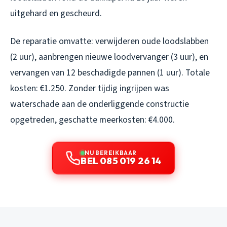
uitgehard en gescheurd.
De reparatie omvatte: verwijderen oude loodslabben
(2 uur), aanbrengen nieuwe loodvervanger (3 uur), en
vervangen van 12 beschadigde pannen (1 uur). Totale
kosten: €1.250. Zonder tijdig ingrijpen was
waterschade aan de onderliggende constructie
opgetreden, geschatte meerkosten: €4.000.
NU BEREIKBAAR
BEL 085 019 26 14