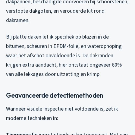
dakpannen, beschadigde doorvoeren bij schoorstenen,
verstopte dakgoten, en verouderde kit rond
dakramen.
Bij platte daken let ik specifiek op blazen in de
bitumen, scheuren in EPDM-folie, en waterophoping
waar het afschot onvoldoende is. De dakranden
krijgen extra aandacht, hier ontstaat ongeveer 60%
van alle lekkages door uitzetting en krimp.
Geavanceerde detectiemethoden
Wanneer visuele inspectie niet voldoende is, zet ik
moderne technieken in:
Thermografie
wordt steeds vaker toegepast. Met een