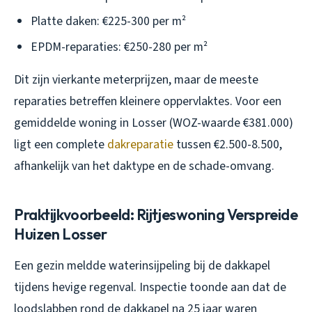
Platte daken: €225-300 per m²
EPDM-reparaties: €250-280 per m²
Dit zijn vierkante meterprijzen, maar de meeste
reparaties betreffen kleinere oppervlaktes. Voor een
gemiddelde woning in Losser (WOZ-waarde €381.000)
ligt een complete
dakreparatie
tussen €2.500-8.500,
afhankelijk van het daktype en de schade-omvang.
Praktijkvoorbeeld: Rijtjeswoning Verspreide
Huizen Losser
Een gezin meldde waterinsijpeling bij de dakkapel
tijdens hevige regenval. Inspectie toonde aan dat de
loodslabben rond de dakkapel na 25 jaar waren