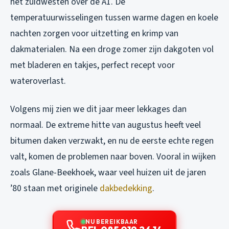
het zuidwesten over de A1. De
temperatuurwisselingen tussen warme dagen en koele
nachten zorgen voor uitzetting en krimp van
dakmaterialen. Na een droge zomer zijn dakgoten vol
met bladeren en takjes, perfect recept voor
wateroverlast.
Volgens mij zien we dit jaar meer lekkages dan
normaal. De extreme hitte van augustus heeft veel
bitumen daken verzwakt, en nu de eerste echte regen
valt, komen de problemen naar boven. Vooral in wijken
zoals Glane-Beekhoek, waar veel huizen uit de jaren
’80 staan met originele
dakbedekking
.
NU BEREIKBAAR