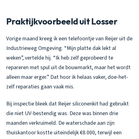
Praktijkvoorbeeld uit Losser
Vorige maand kreeg ik een telefoontje van Reijer uit de
Industrieweg Omgeving. “Mijn platte dak lekt al
weken”, vertelde hij. “Ik heb zelf geprobeerd te
repareren met spul uit de bouwmarkt, maar het wordt
alleen maar erger.” Dat hoor ik helaas vaker, doe-het-
zelf reparaties gaan vaak mis.
Bij inspectie bleek dat Reijer siliconenkit had gebruikt
die niet UV-bestendig was. Deze was binnen drie
maanden verkruimeld. De waterschade aan zijn
thuiskantoor kostte uiteindelijk €8.000, terwijl een