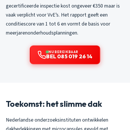
gecertificeerde inspectie kost ongeveer €350 maar is
vaak verplicht voor VvE’s. Het rapport geeft een
conditiescore van 1 tot 6 en vormt de basis voor
meerjarenonderhoudsplanningen.
NU BEREIKBAAR
BEL 085 019 26 14
Toekomst: het slimme dak
Nederlandse onderzoeksinstituten ontwikkelen
dakbedekkingen met microcapsules gevuld met