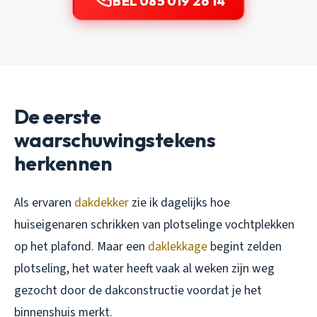
BEL 085 019 26 14
De eerste
waarschuwingstekens
herkennen
Als ervaren
dakdekker
zie ik dagelijks hoe
huiseigenaren schrikken van plotselinge vochtplekken
op het plafond. Maar een
daklekkage
begint zelden
plotseling, het water heeft vaak al weken zijn weg
gezocht door de dakconstructie voordat je het
binnenshuis merkt.