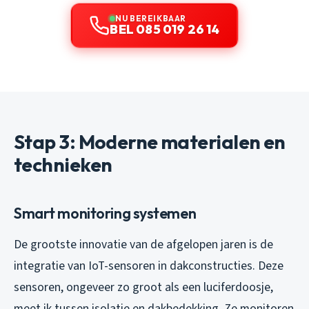
NU BEREIKBAAR
BEL 085 019 26 14
Stap 3: Moderne materialen en
technieken
Smart monitoring systemen
De grootste innovatie van de afgelopen jaren is de
integratie van IoT-sensoren in dakconstructies. Deze
sensoren, ongeveer zo groot als een luciferdoosje,
meet ik tussen isolatie en dakbedekking. Ze monitoren