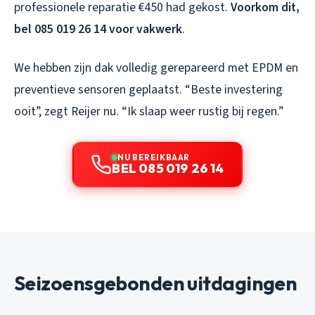
professionele reparatie €450 had gekost.
Voorkom dit,
bel 085 019 26 14 voor vakwerk
.
We hebben zijn dak volledig gerepareerd met EPDM en
preventieve sensoren geplaatst. “Beste investering
ooit”, zegt Reijer nu. “Ik slaap weer rustig bij regen.”
NU BEREIKBAAR
BEL 085 019 26 14
Seizoensgebonden uitdagingen